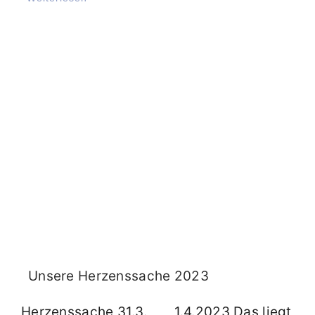
Unsere Herzenssache 2023
Herzenssache 31.3. ___ 1.4.2023 Das liegt