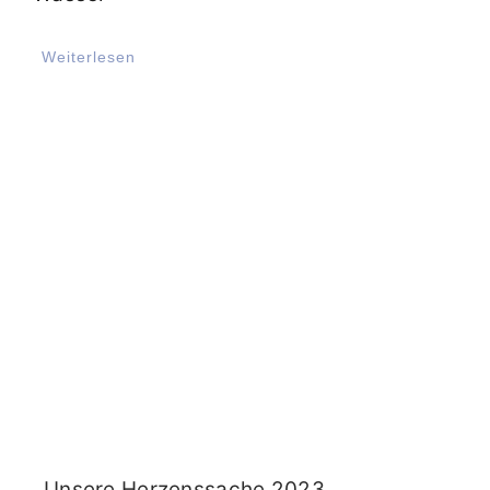
Weiterlesen
Unsere Herzenssache 2023